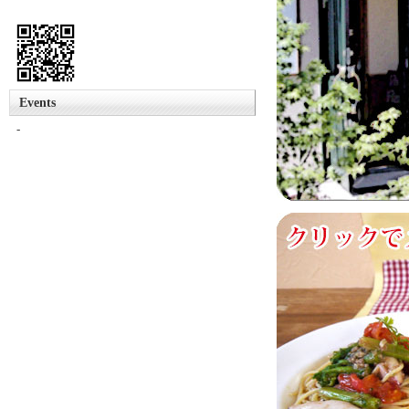
Events
-