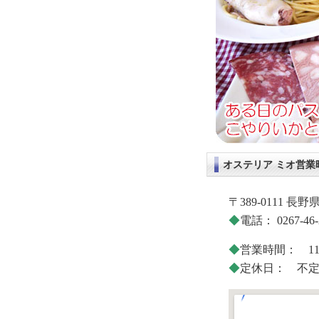
オステリア ミオ営業
〒389-0111 
◆
電話： 0267-46-
◆
営業時間： 11:0
◆
定休日： 不