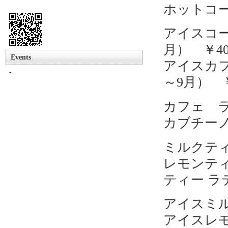
ホットコー
アイスコー
月） ￥40
Events
アイスカ
-
～9月） ￥
カフェ ラ
カブチーノ
ミルクティ
レモンティ
ティー ラテ
アイスミル
アイスレモ